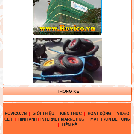
THỐNG KÊ
ROVICO.VN
|
GIỚI THIỆU
|
KIẾN THỨC
|
HOẠT ĐỘNG
|
VIDEO
CLIP
|
HÌNH ẢNH
|
INTERNET MARKETING
|
MÁY TRỘN BÊ TÔNG
|
LIÊN HỆ