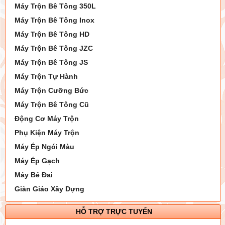
Máy Trộn Bê Tông 350L
Máy Trộn Bê Tông Inox
Máy Trộn Bê Tông HD
Máy Trộn Bê Tông JZC
Máy Trộn Bê Tông JS
Máy Trộn Tự Hành
Máy Trộn Cưỡng Bức
Máy Trộn Bê Tông Cũ
Động Cơ Máy Trộn
Phụ Kiện Máy Trộn
Máy Ép Ngói Màu
Máy Ép Gạch
Máy Bẻ Đai
Giàn Giáo Xây Dựng
HỖ TRỢ TRỰC TUYẾN