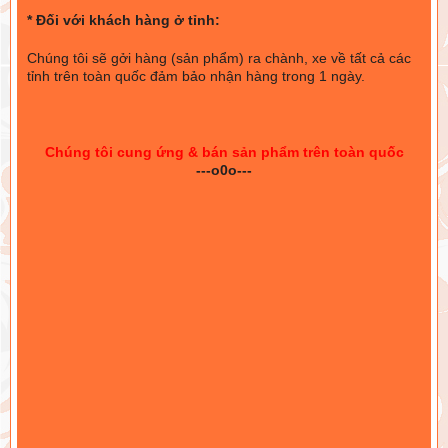
* Đối với khách hàng ở tỉnh:
Chúng tôi sẽ gởi hàng (sản phẩm) ra chành, xe về tất cả các
tỉnh trên toàn quốc đảm bảo nhận hàng trong 1 ngày.
Chúng tôi cung ứng & bán sản phẩm trên toàn quốc
---o0o---