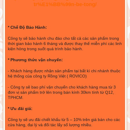
tr%E1%BB%99n-be-tong/
* Chế Độ Bảo Hành:
Công ty sẽ bảo hành chu đáo cho tất cả các sản phẩm trong
thời gian bảo hành 6 tháng và được thay thế miễn phí các linh
kiện hỏng trong suốt quá trình bảo hành.
* Phương thức vận chuyển:
- Khách hàng được nhận sản phẩm tại bất kì chi nhánh thuộc
hệ thống của công ty Rồng Việt ( ROVICO)
- Công ty sẽ bao phí vận chuyển cho khách hàng mua từ 3
đơn vị sản phẩm trở lên trong bán kính 30km tính từ Q12,
TPHCM.
* Ưu đãi giá:
Công ty sẽ ưu đãi chiết khấu từ 5 – 10% trên giá bán cho các
cửa hàng, đại lý và đối tác lấy số lượng nhiều.