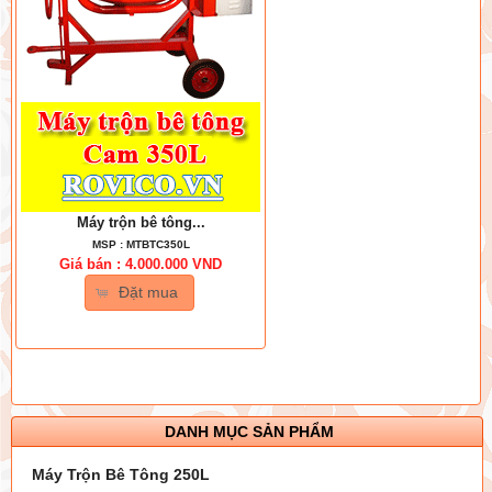
Máy trộn bê tông...
MSP : MTBTC350L
Giá bán : 4.000.000 VND
Đặt mua
DANH MỤC SẢN PHẨM
Máy Trộn Bê Tông 250L